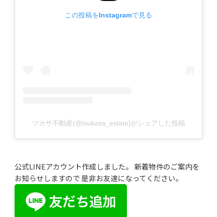
この投稿をInstagramで見る
ツカサ不動産(@tsukasa_estate)がシェアした投稿
公式LINEアカウント作成しました。 新着物件のご案内を
お知らせしますので 是非お友達になってください。