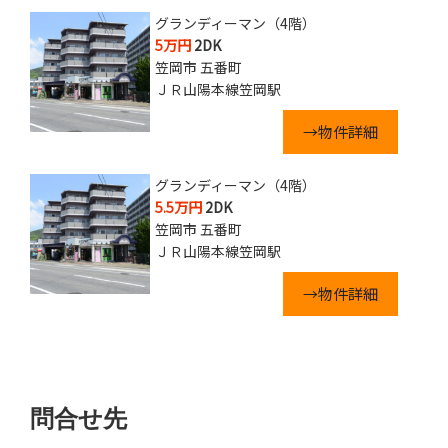
グランディーマン（4階）
5万円
2DK
笠岡市 五番町
ＪＲ山陽本線笠岡駅
→物件詳細
グランディーマン（4階）
5.5万円
2DK
笠岡市 五番町
ＪＲ山陽本線笠岡駅
→物件詳細
問合せ先