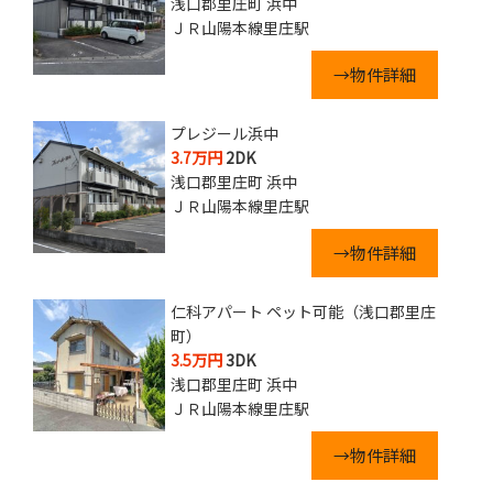
浅口郡里庄町 浜中
ＪＲ山陽本線里庄駅
→物件詳細
プレジール浜中
3.7万円
2DK
浅口郡里庄町 浜中
ＪＲ山陽本線里庄駅
→物件詳細
仁科アパート ペット可能（浅口郡里庄
町）
3.5万円
3DK
浅口郡里庄町 浜中
ＪＲ山陽本線里庄駅
→物件詳細