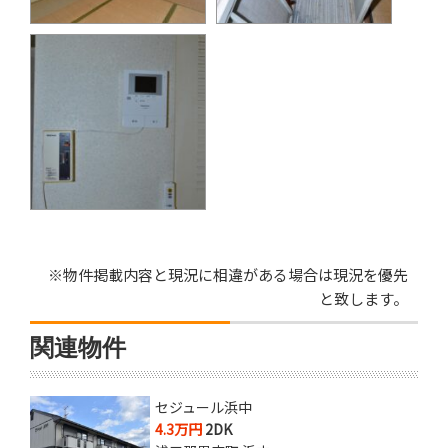
※物件掲載内容と現況に相違がある場合は現況を優先
と致します。
関連物件
セジュール浜中
4.3万円
2DK