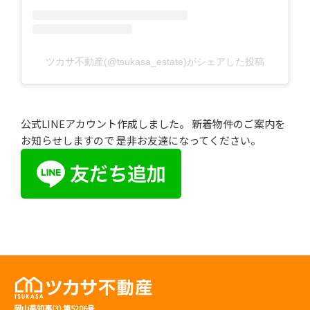
ツカサ不動産(@tsukasa_estate)がシェアした投稿
公式LINEアカウント作成しました。 新着物件のご案内を
お知らせしますので 是非お友達になってください。
岡山県知事(3) 第5206号