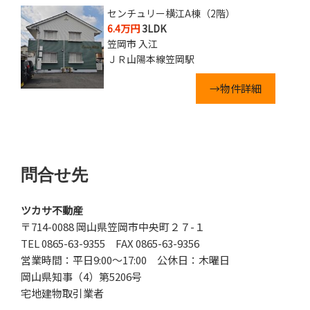
センチュリー横江A棟（2階）
6.4万円
3LDK
笠岡市 入江
ＪＲ山陽本線笠岡駅
→物件詳細
問合せ先
ツカサ不動産
〒714-0088 岡山県笠岡市中央町２７-１
TEL 0865-63-9355 FAX 0865-63-9356
営業時間：平日9:00～17:00 公休日：木曜日
岡山県知事（4）第5206号
宅地建物取引業者