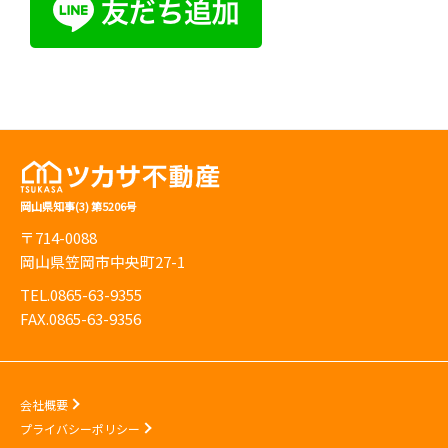
岡山県知事(3) 第5206号
〒714-0088
岡山県笠岡市中央町27-1
TEL.0865-63-9355
FAX.0865-63-9356
会社概要
プライバシーポリシー