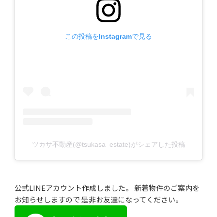
この投稿をInstagramで見る
ツカサ不動産(@tsukasa_estate)がシェアした投稿
公式LINEアカウント作成しました。 新着物件のご案内を
お知らせしますので 是非お友達になってください。