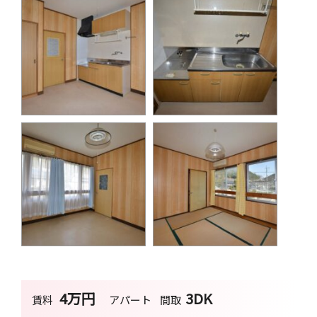
4万円
3DK
賃料
アパート
間取