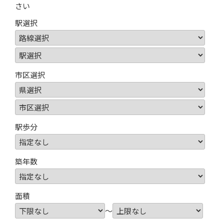
さい
駅選択
市区選択
駅歩分
築年数
面積
～