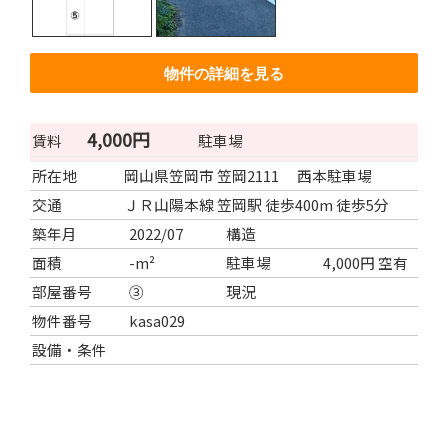
物件の詳細を見る
4,000円
賃料
駐車場
所在地
岡山県笠岡市 笠岡2111 西本駐車場
交通
ＪＲ山陽本線 笠岡駅 徒歩400m 徒歩5分
築年月
2022/07
構造
面積
-m²
駐車場
4,000円 空有
部屋番号
③
現況
物件番号
kasa029
設備・条件