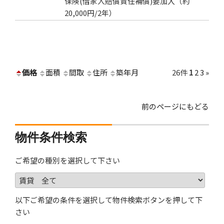
保険(借家人賠償責任補償)要加入（約
20,000円/2年）
価格
面積
間取
住所
築年月
26件
1
2
3
»
前のページにもどる
物件条件検索
ご希望の種別を選択して下さい
以下ご希望の条件を選択して物件検索ボタンを押して下
さい