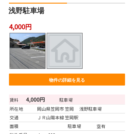
浅野駐車場
4,000円
物件の詳細を見る
4,000円
賃料
駐車場
所在地
岡山県笠岡市 笠岡 浅野駐車場
交通
ＪＲ山陽本線 笠岡駅
面積
駐車場
空有