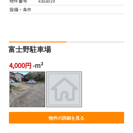
物件番号
kasa019
設備・条件
富士野駐車場
4,000円
-m²
物件の詳細を見る