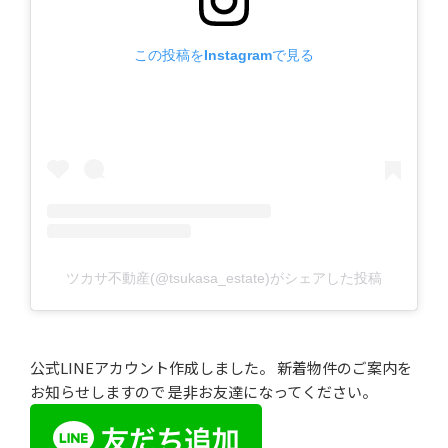
この投稿をInstagramで見る
ツカサ不動産(@tsukasa_estate)がシェアした投稿
公式LINEアカウント作成しました。 新着物件のご案内を
お知らせしますので 是非お友達になってください。