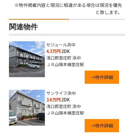
※物件掲載内容と現況に相違がある場合は現況を優先
と致します。
関連物件
セジュール浜中
4.3万円
2DK
浅口郡里庄町 浜中
ＪＲ山陽本線里庄駅
→物件詳細
サンライフ浜中
3.6万円
2DK
浅口郡里庄町 浜中
ＪＲ山陽本線里庄駅
→物件詳細