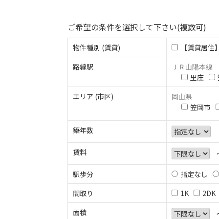
ご希望の条件を選択して下さい(複数可)
物件種別 (賃貸)
【賃貸居住
路線駅
ＪＲ山陽本線
里庄
エリア (市区)
岡山県
笠岡市
築年数
賃料
駅歩分
指定なし
間取り
1K
2DK
面積