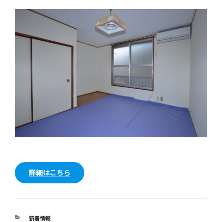
詳細はこちら
カ
新着情報