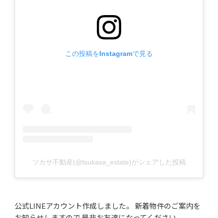
この投稿をInstagramで見る
ツカサ不動産(@tsukasa_estate)がシェアした投稿
公式LINEアカウント作成しました。 新着物件のご案内を
お知らせしますので 是非お友達になってください。