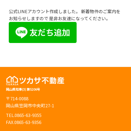
公式LINEアカウント作成しました。 新着物件のご案内を
お知らせしますので 是非お友達になってください。
岡山県知事(3) 第5206号
〒714-0088
岡山県笠岡市中央町27-1
TEL.0865-63-9355
FAX.0865-63-9356