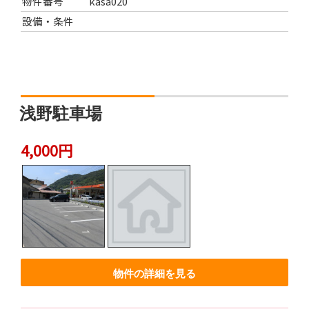
物件番号
kasa020
設備・条件
浅野駐車場
4,000円
物件の詳細を見る