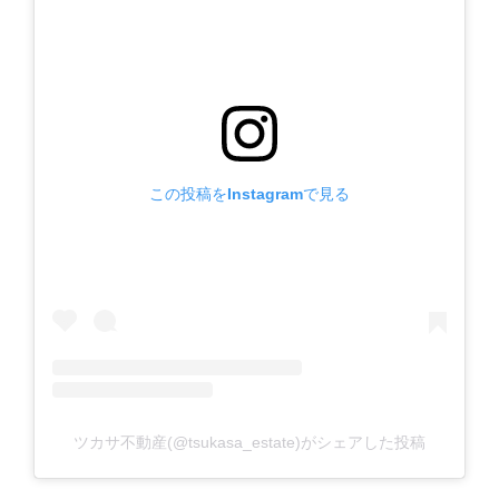
この投稿をInstagramで見る
ツカサ不動産(@tsukasa_estate)がシェアした投稿