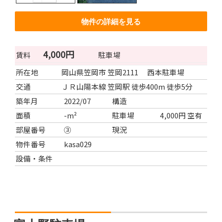
物件の詳細を見る
4,000円
賃料
駐車場
所在地
岡山県笠岡市 笠岡2111 西本駐車場
交通
ＪＲ山陽本線 笠岡駅 徒歩400m 徒歩5分
築年月
2022/07
構造
面積
-m²
駐車場
4,000円 空有
部屋番号
③
現況
物件番号
kasa029
設備・条件