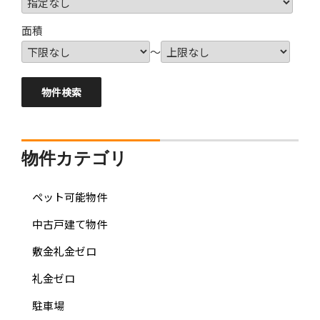
面積
～
物件カテゴリ
ペット可能物件
中古戸建て物件
敷金礼金ゼロ
礼金ゼロ
駐車場