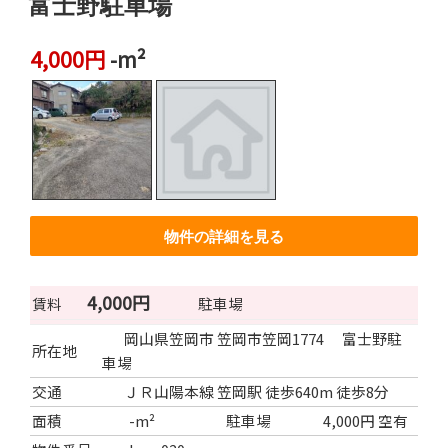
富士野駐車場
4,000円
-m²
物件の詳細を見る
4,000円
賃料
駐車場
岡山県笠岡市 笠岡市笠岡1774 富士野駐
所在地
車場
交通
ＪＲ山陽本線 笠岡駅 徒歩640m 徒歩8分
面積
-m²
駐車場
4,000円 空有