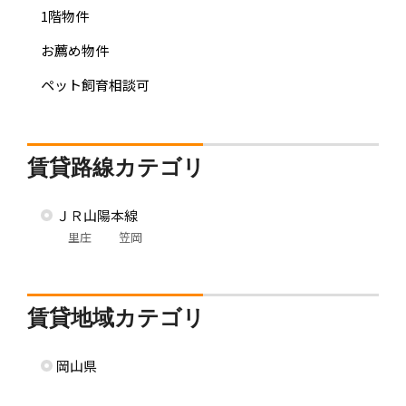
1階物件
お薦め物件
ペット飼育相談可
賃貸路線カテゴリ
ＪＲ山陽本線
里庄
笠岡
賃貸地域カテゴリ
岡山県