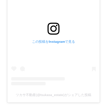
この投稿をInstagramで見る
ツカサ不動産(@tsukasa_estate)がシェアした投稿