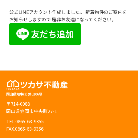
公式LINEアカウント作成しました。 新着物件のご案内を
お知らせしますので 是非お友達になってください。
岡山県知事(3) 第5206号
〒714-0088
岡山県笠岡市中央町27-1
TEL.0865-63-9355
FAX.0865-63-9356