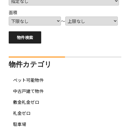
面積
～
物件カテゴリ
ペット可能物件
中古戸建て物件
敷金礼金ゼロ
礼金ゼロ
駐車場