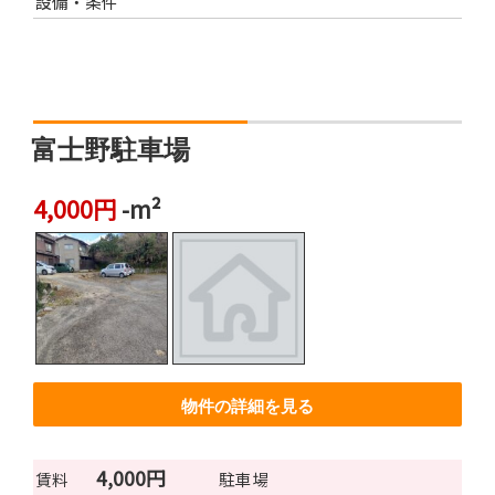
設備・条件
富士野駐車場
4,000円
-m²
物件の詳細を見る
4,000円
賃料
駐車場