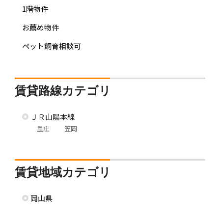
1階物件
お薦め物件
ペット飼育相談可
賃貸路線カテゴリ
ＪＲ山陽本線
里庄
笠岡
賃貸地域カテゴリ
岡山県