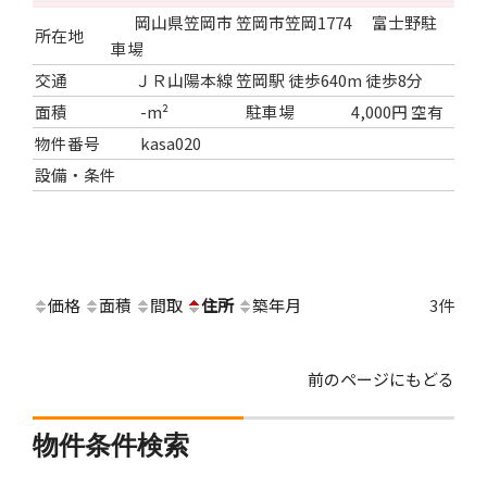
岡山県笠岡市 笠岡市笠岡1774 富士野駐
所在地
車場
交通
ＪＲ山陽本線 笠岡駅 徒歩640m 徒歩8分
面積
-m²
駐車場
4,000円 空有
物件番号
kasa020
設備・条件
価格
面積
間取
住所
築年月
3件
前のページにもどる
物件条件検索